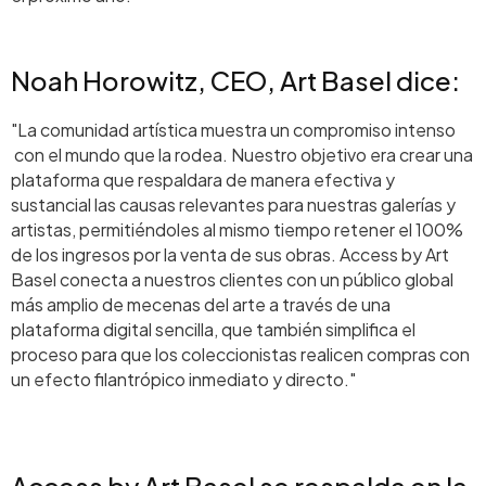
Noah Horowitz, CEO, Art Basel dice:
"La comunidad artística muestra un compromiso intenso
con el mundo que la rodea. Nuestro objetivo era crear una
plataforma que respaldara de manera efectiva y
sustancial las causas relevantes para nuestras galerías y
artistas, permitiéndoles al mismo tiempo retener el 100%
de los ingresos por la venta de sus obras. Access by Art
Basel conecta a nuestros clientes con un público global
más amplio de mecenas del arte a través de una
plataforma digital sencilla, que también simplifica el
proceso para que los coleccionistas realicen compras con
un efecto filantrópico inmediato y directo."
Access by Art Basel se respalda en la