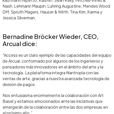
kaufmann repetto, Kasmin, Sean Kelly, Mitchell-Innes &
Nash, Lehmann Maupin, Luhring Augustine, Mendes Wood
DM, Sprüth Magers, Hauser & Wirth, Tina Kim, Karma y
Jessica Silverman.
Bernadine Bröcker Wieder, CEO,
Arcual dice:
"Access es un claro ejemplo de las capacidades del equipo
de Arcual, conformado por algunos de los ingenieros y
pensadores más innovadores en el ámbito del arte y la
tecnología. La plataforma integra filantropía con las
ventas de arte, gracias a nuestra avanzada tecnología de
división de pagos.
Nos entusiasma enormemente la colaboración con Art
Basel y estamos emocionados ante las iniciativas que
emergerán de la colaboración entre las dos empresas en
el próximo año.”