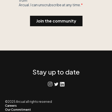
Stay up to date
©2025 Arcual all rights reserved
Careers
Our Commitment