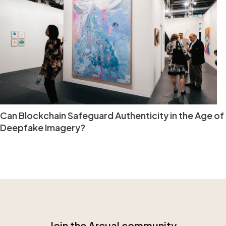
Can Blockchain Safeguard Authenticity in the Age of
Deepfake Imagery?
Join the Arcual community